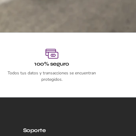
100% seguro
Todos tus datos y transacciones se encuentran
protegidos.
Soporte