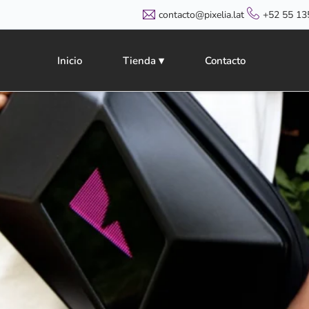
contacto@pixelia.lat
+52 55 13
Inicio
Tienda ▾
Contacto