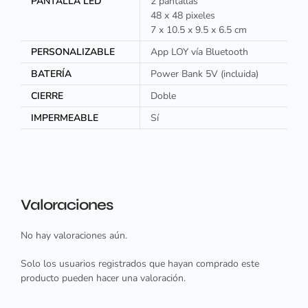
PANTALLA LED
2 pantallas
48 x 48 pixeles
7 x 10.5 x 9.5 x 6.5 cm
PERSONALIZABLE
App LOY vía Bluetooth
BATERÍA
Power Bank 5V (incluida)
CIERRE
Doble
IMPERMEABLE
Sí
Valoraciones
No hay valoraciones aún.
Solo los usuarios registrados que hayan comprado este
producto pueden hacer una valoración.