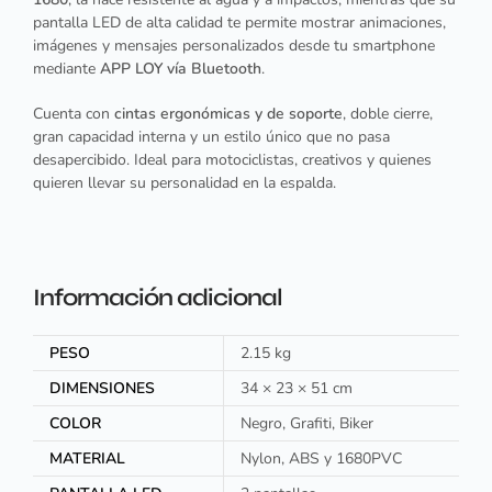
pantalla LED de alta calidad te permite mostrar animaciones,
imágenes y mensajes personalizados desde tu smartphone
mediante
APP LOY vía Bluetooth
.
Cuenta con
cintas ergonómicas y de soporte
, doble cierre,
gran capacidad interna y un estilo único que no pasa
desapercibido. Ideal para motociclistas, creativos y quienes
quieren llevar su personalidad en la espalda.
Información adicional
PESO
2.15 kg
DIMENSIONES
34 × 23 × 51 cm
COLOR
Negro, Grafiti, Biker
MATERIAL
Nylon, ABS y 1680PVC