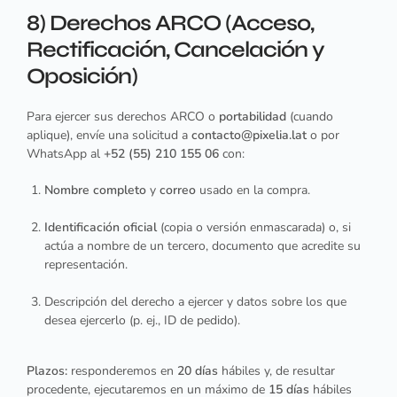
8) Derechos ARCO (Acceso,
Rectificación, Cancelación y
Oposición)
Para ejercer sus derechos ARCO o
portabilidad
(cuando
aplique), envíe una solicitud a
contacto@pixelia.lat
o por
WhatsApp al
+52 (55) 210 155 06
con:
Nombre completo
y
correo
usado en la compra.
Identificación oficial
(copia o versión enmascarada) o, si
actúa a nombre de un tercero, documento que acredite su
representación.
Descripción del derecho a ejercer y datos sobre los que
desea ejercerlo (p. ej., ID de pedido).
Plazos:
responderemos en
20 días
hábiles y, de resultar
procedente, ejecutaremos en un máximo de
15 días
hábiles