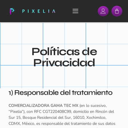
Políticas de
Privacidad
1) Responsable del tratamiento
COMERCIALIZADORA GAMA TEC MX
(en lo sucesivo,
“
Pixelia
”), con RFC
CGT220408C99
, domicilio en
Rincón del
Sur 15, Bosque Residencial del Sur, 16010, Xochimilco,
CDMX, México
, es responsable del tratamiento de sus datos