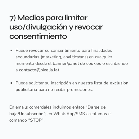
7) Medios para limitar
uso/divulgación y revocar
consentimiento
Puede
revocar
su consentimiento para finalidades
secundarias
(marketing, analítica/ads) en cualquier
momento desde el
banner/panel de cookies
o escribiendo
a
contacto@pixelia.lat
.
Puede solicitar su inscripción en nuestra
lista de exclusión
publicitaria
para no recibir promociones.
En emails comerciales incluimos enlace
“Darse de
baja/Unsubscribe”
; en WhatsApp/SMS aceptamos el
comando
“STOP”
.