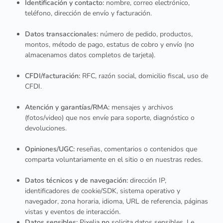
Identificación y contacto:
nombre, correo electrónico,
teléfono, dirección de envío y facturación.
Datos transaccionales:
número de pedido, productos,
montos, método de pago, estatus de cobro y envío (no
almacenamos datos completos de tarjeta).
CFDI/facturación:
RFC, razón social, domicilio fiscal, uso de
CFDI.
Atención y garantías/RMA:
mensajes y archivos
(fotos/video) que nos envíe para soporte, diagnóstico o
devoluciones.
Opiniones/UGC:
reseñas, comentarios o contenidos que
comparta voluntariamente en el sitio o en nuestras redes.
Datos técnicos y de navegación:
dirección IP,
identificadores de cookie/SDK, sistema operativo y
navegador, zona horaria, idioma, URL de referencia, páginas
vistas y eventos de interacción.
Datos sensibles:
Pixelia
no
solicita datos sensibles. Le