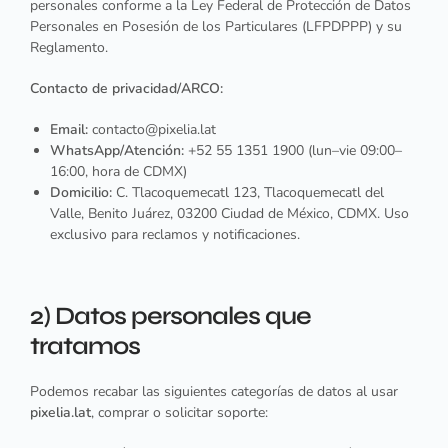
personales conforme a la
Ley Federal de Protección de Datos
Personales en Posesión de los Particulares
(LFPDPPP) y su
Reglamento.
Contacto de privacidad/ARCO:
Email:
contacto@pixelia.lat
WhatsApp/Atención:
+52 55 1351 1900
(lun–vie 09:00–
16:00, hora de CDMX)
Domicilio:
C. Tlacoquemecatl 123, Tlacoquemecatl del
Valle, Benito Juárez, 03200 Ciudad de México, CDMX. Uso
exclusivo para reclamos y notificaciones.
2) Datos personales que
tratamos
Podemos recabar las siguientes categorías de datos al usar
pixelia.lat
, comprar o solicitar soporte: