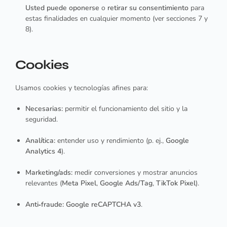
Usted puede oponerse
o
retirar su consentimiento
para
estas finalidades en cualquier momento (ver secciones 7 y
8).
Cookies
Usamos cookies y tecnologías afines para:
Necesarias:
permitir el funcionamiento del sitio y la
seguridad.
Analítica:
entender uso y rendimiento (p. ej.,
Google
Analytics 4
).
Marketing/ads:
medir conversiones y mostrar anuncios
relevantes (
Meta Pixel
,
Google Ads/Tag
,
TikTok Pixel
).
Anti‑fraude:
Google reCAPTCHA v3
.