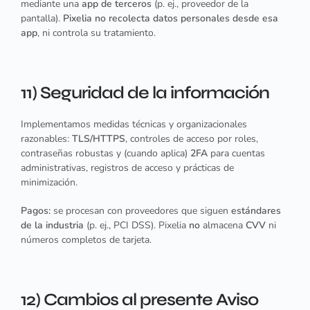
mediante una
app de terceros
(p. ej., proveedor de la
pantalla).
Pixelia no recolecta datos personales desde esa
app
, ni controla su tratamiento.
11) Seguridad de la información
Implementamos medidas técnicas y organizacionales
razonables:
TLS/HTTPS
, controles de acceso por roles,
contraseñas robustas y (cuando aplica)
2FA
para cuentas
administrativas, registros de acceso y prácticas de
minimización.
Pagos:
se procesan con proveedores que siguen
estándares
de la industria
(p. ej., PCI DSS). Pixelia
no
almacena
CVV
ni
números completos de tarjeta.
12) Cambios al presente Aviso